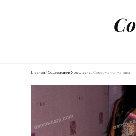
Со
Главная
/
Содержанки Ярославль
/
Содержанка Наташа