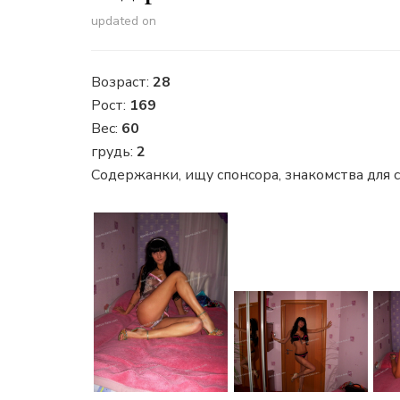
updated on
Возраст:
28
Рост:
169
Вес:
60
грудь:
2
Содержанки, ищу спонсора, знакомства для с