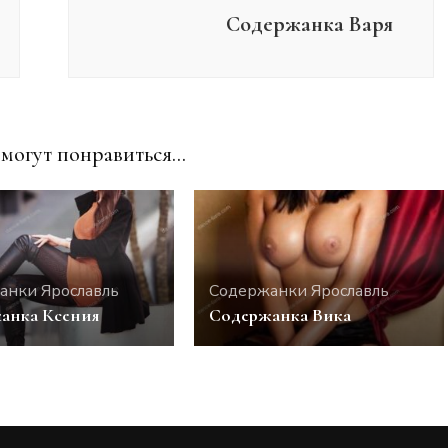
Содержанка Варя
могут понравиться...
анки Ярославль
Содержанки Ярославль
анка Ксения
Содержанка Вика