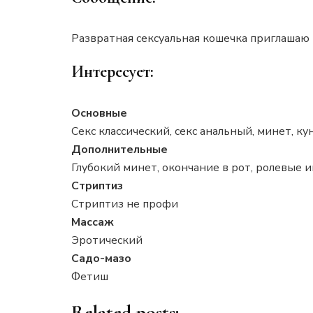
Развратная сексуальная кошечка приглашаю р
Интересует:
Основные
Секс классический, секс анальный, минет, к
Дополнительные
Глубокий минет, окончание в рот, ролевые и
Стриптиз
Стриптиз не профи
Массаж
Эротический
Садо-мазо
Фетиш
Related posts: