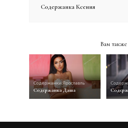
Содержанка Ксения
Вам также 
Содержанки Ярославль
Содерж
Содержанка Даша
Содерж