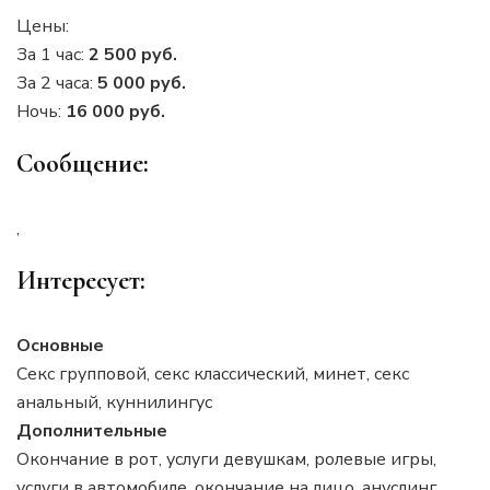
Цены:
За 1 час:
2 500 руб.
За 2 часа:
5 000 руб.
Ночь:
16 000 руб.
Сообщение:
,
Интересует:
Основные
Секс групповой, секс классический, минет, секс
анальный, куннилингус
Дополнительные
Окончание в рот, услуги девушкам, ролевые игры,
услуги в автомобиле, окончание на лицо, ануслинг