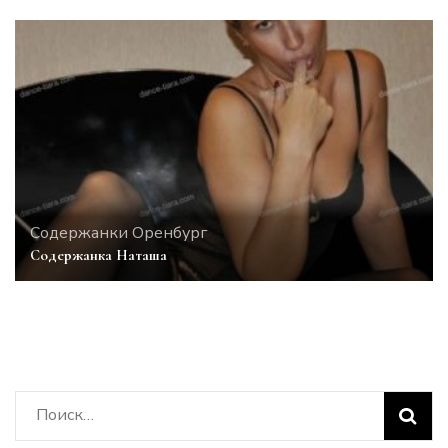
Содержанки Оренбург
Содержанка Наташа
Найти: