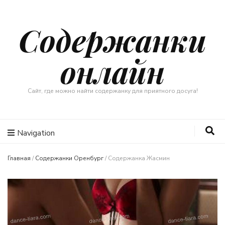
Содержанки
онлайн
Сайт, где можно найти содержанку для приятного досуга!
Navigation
Главная
/
Содержанки Оренбург
/
Содержанка Жасмин