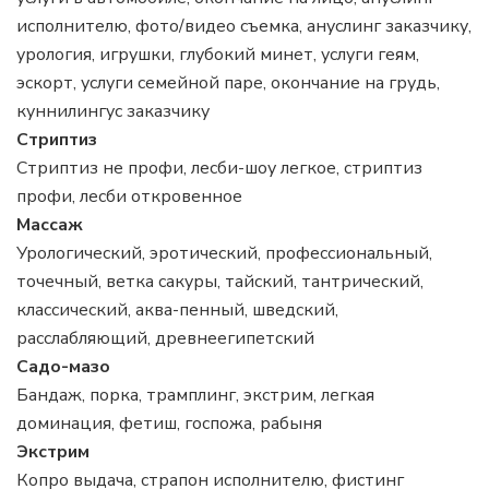
исполнителю, фото/видео съемка, ануслинг заказчику,
урология, игрушки, глубокий минет, услуги геям,
эскорт, услуги семейной паре, окончание на грудь,
куннилингус заказчику
Стриптиз
Стриптиз не профи, лесби-шоу легкое, стриптиз
профи, лесби откровенное
Массаж
Урологический, эротический, профессиональный,
точечный, ветка сакуры, тайский, тантрический,
классический, аква-пенный, шведский,
расслабляющий, древнеегипетский
Садо-мазо
Бандаж, порка, трамплинг, экстрим, легкая
доминация, фетиш, госпожа, рабыня
Экстрим
Копро выдача, страпон исполнителю, фистинг