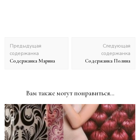
Post
Предыдущая
Следующая
Navigation
содержанка
содержанка
Содержанка Марина
Содержанка Полина
Вам также могут понравиться...